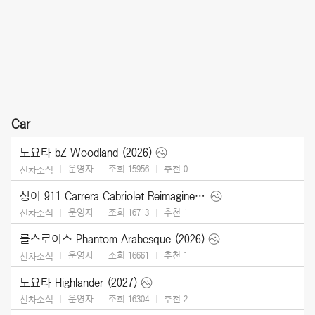
Car
도요타 bZ Woodland (2026)
운영자
조회 15956
추천
0
신차소식
싱어 911 Carrera Cabriolet Reimagined Type 964 (2026)
운영자
조회 16713
추천
1
신차소식
롤스로이스 Phantom Arabesque (2026)
운영자
조회 16661
추천
1
신차소식
도요타 Highlander (2027)
운영자
조회 16304
추천
2
신차소식