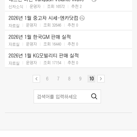
운영자
조회 16572
추천
2
신차소식
2026년 1월 중고차 시세-엔카닷컴
운영자
조회 32646
추천
0
자료실
2026년 1월 한국GM 판매 실적
운영자
조회 16440
추천
0
자료실
2026년 1월 KG모빌리티 판매 실적
운영자
조회 17154
추천
0
자료실
6
7
8
9
10