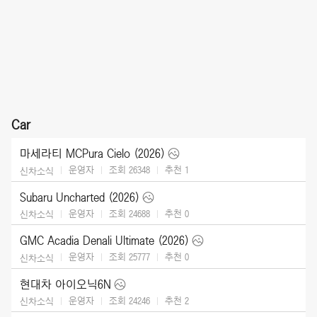
Car
마세라티 MCPura Cielo (2026)
운영자
조회 26348
추천
1
신차소식
Subaru Uncharted (2026)
운영자
조회 24688
추천
0
신차소식
GMC Acadia Denali Ultimate (2026)
운영자
조회 25777
추천
0
신차소식
현대차 아이오닉6N
운영자
조회 24246
추천
2
신차소식