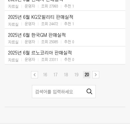
운영자
조회 27993
추천
1
자료실
2025년 6월 KG모빌리티 판매실적
운영자
조회 24472
추천
1
자료실
2025년 6월 한국GM 판매실적
운영자
조회 25085
추천
0
자료실
2025년 6월 르노코리아 판매실적
운영자
조회 23311
추천
0
자료실
16
17
18
19
20