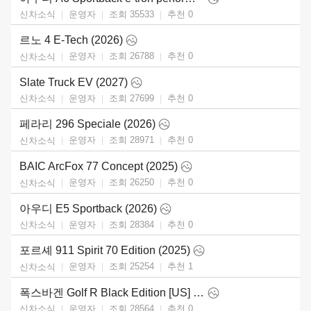
운영자
조회 35533
추천
0
신차소식
르노 4 E-Tech (2026)
운영자
조회 26788
추천
0
신차소식
Slate Truck EV (2027)
운영자
조회 27699
추천
0
신차소식
페라리 296 Speciale (2026)
운영자
조회 28971
추천
0
신차소식
BAIC ArcFox 77 Concept (2025)
운영자
조회 26250
추천
0
신차소식
아우디 E5 Sportback (2026)
운영자
조회 28384
추천
0
신차소식
포르셰 911 Spirit 70 Edition (2025)
운영자
조회 25254
추천
1
신차소식
폭스바겐 Golf R Black Edition [US] (2025)
운영자
조회 28564
추천
0
신차소식