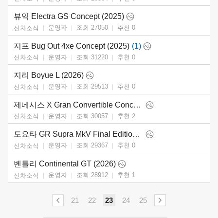
뷰익 Electra GS Concept (2025)
운영자
조회 27050
추천
0
신차소식
지프 Bug Out 4xe Concept (2025)
(1)
운영자
조회 31220
추천
0
신차소식
지리 Boyue L (2026)
운영자
조회 29513
추천
0
신차소식
제네시스 X Gran Convertible Concept (2025)
운영자
조회 30057
추천
2
신차소식
도요타 GR Supra MkV Final Edition (2026)
운영자
조회 29367
추천
0
신차소식
벤틀리 Continental GT (2026)
운영자
조회 28912
추천
1
신차소식
21
22
23
24
25