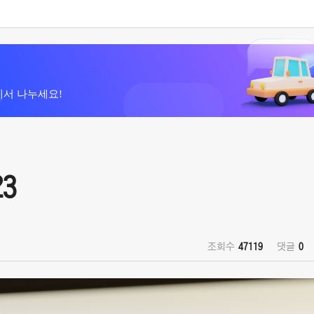
에서 나누세요!
3
조회수
47119
댓글
0