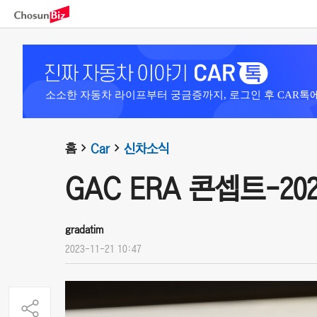
소소한 자동차 라이프부터 궁금증까지, 로그인 후 CAR톡
홈
Car
신차소식
GAC ERA 콘셉트-202
gradatim
2023-11-21 10:47