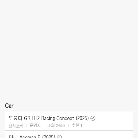
Car
도요타 GR LH2 Racing Concept (2025)
운영자
조회 24837
추천
1
신차소식
미니 Aceman E (2025)