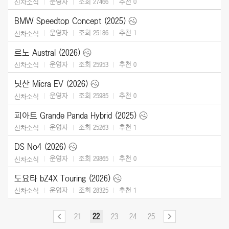
운영자
조회 27466
추천
0
신차소식
BMW Speedtop Concept (2025)
운영자
조회 25186
추천
1
신차소식
르노 Austral (2026)
운영자
조회 25953
추천
0
신차소식
닛산 Micra EV (2026)
운영자
조회 25985
추천
0
신차소식
피아트 Grande Panda Hybrid (2025)
운영자
조회 25263
추천
1
신차소식
DS No4 (2026)
운영자
조회 29865
추천
0
신차소식
도요타 bZ4X Touring (2026)
운영자
조회 28325
추천
1
신차소식
21
22
23
24
25