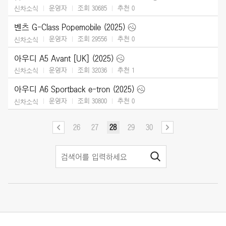
운영자
조회 30685
추천
0
신차소식
벤츠 G-Class Popemobile (2025)
운영자
조회 29556
추천
0
신차소식
아우디 A5 Avant [UK] (2025)
운영자
조회 32036
추천
1
신차소식
아우디 A6 Sportback e-tron (2025)
운영자
조회 30800
추천
0
신차소식
26
27
28
29
30