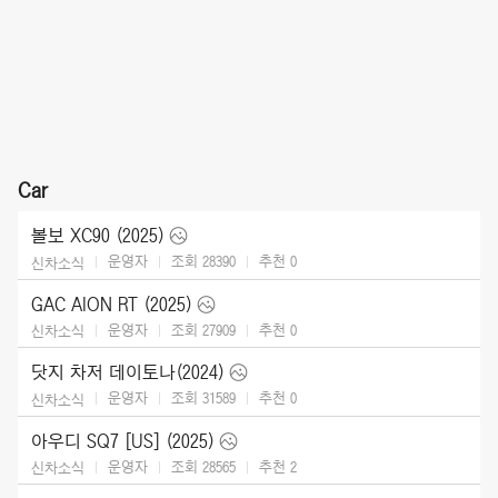
Car
볼보 XC90 (2025)
운영자
조회 28390
추천
0
신차소식
GAC AION RT (2025)
운영자
조회 27909
추천
0
신차소식
닷지 차저 데이토나(2024)
운영자
조회 31589
추천
0
신차소식
아우디 SQ7 [US] (2025)
운영자
조회 28565
추천
2
신차소식