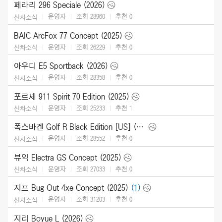
페라리 296 Speciale (2026)
운영자
조회 28960
추천
0
신차소식
BAIC ArcFox 77 Concept (2025)
운영자
조회 26229
추천
0
신차소식
아우디 E5 Sportback (2026)
운영자
조회 28358
추천
0
신차소식
포르셰 911 Spirit 70 Edition (2025)
운영자
조회 25233
추천
1
신차소식
폭스바겐 Golf R Black Edition [US] (2025)
운영자
조회 28552
추천
0
신차소식
뷰익 Electra GS Concept (2025)
운영자
조회 27033
추천
0
신차소식
지프 Bug Out 4xe Concept (2025)
(1)
운영자
조회 31203
추천
0
신차소식
지리 Boyue L (2026)