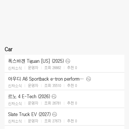
Car
폭스바겐 Tiguan [US] (2025)
운영자
조회 26662
추천
0
신차소식
아우디 A6 Sportback e-tron performance [UK] (2025)
운영자
조회 35510
추천
0
신차소식
르노 4 E-Tech (2026)
운영자
조회 26781
추천
0
신차소식
Slate Truck EV (2027)
운영자
조회 27673
추천
0
신차소식