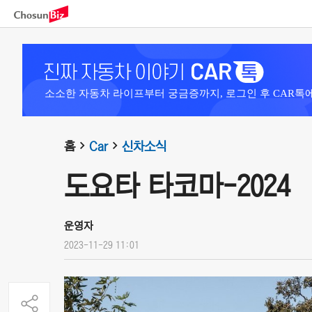
소소한 자동차 라이프부터 궁금증까지, 로그인 후 CAR톡
홈
Car
신차소식
도요타 타코마-2024
운영자
2023-11-29 11:01