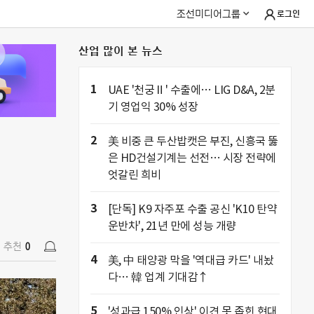
조선미디어그룹
로그인
산업 많이 본 뉴스
추천
0