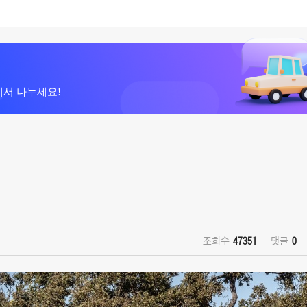
에서 나누세요!
조회수
47351
댓글
0