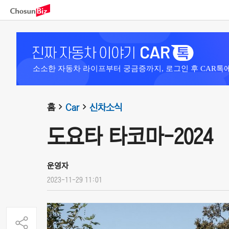
소소한 자동차 라이프부터 궁금증까지, 로그인 후 CAR톡
홈
Car
신차소식
도요타 타코마-2024
운영자
2023-11-29 11:01