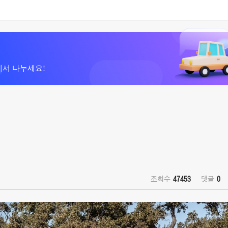
에서 나누세요!
조회수
47453
댓글
0