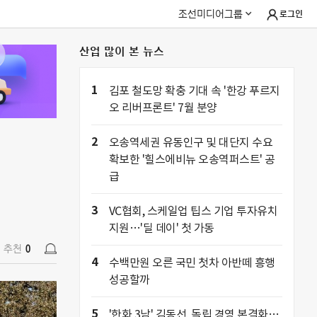
조선미디어그룹
로그인
산업 많이 본 뉴스
추천
0