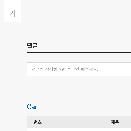
댓글
댓글을 작성하려면 로그인 해주세요.
Car
번호
제목