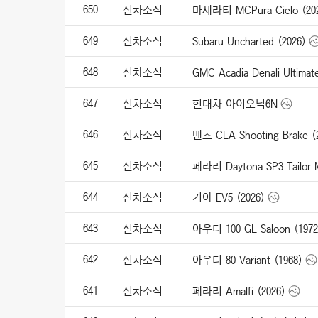
650
신차소식
마세라티 MCPura Cielo (20
649
신차소식
Subaru Uncharted (2026)
648
신차소식
GMC Acadia Denali Ultimat
647
신차소식
현대차 아이오닉6N
646
신차소식
벤츠 CLA Shooting Brake (
645
신차소식
페라리 Daytona SP3 Tailor 
644
신차소식
기아 EV5 (2026)
643
신차소식
아우디 100 GL Saloon (1972
642
신차소식
아우디 80 Variant (1968)
641
신차소식
페라리 Amalfi (2026)