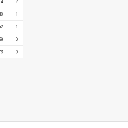
14
2
40
1
52
1
59
0
73
0