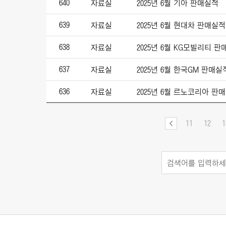
640
자료실
2025년 6월 기아 판매실적
639
자료실
2025년 6월 현대차 판매실적
638
자료실
2025년 6월 KG모빌리티 
637
자료실
2025년 6월 한국GM 판매실
636
자료실
2025년 6월 르노코리아 판
11
12
1