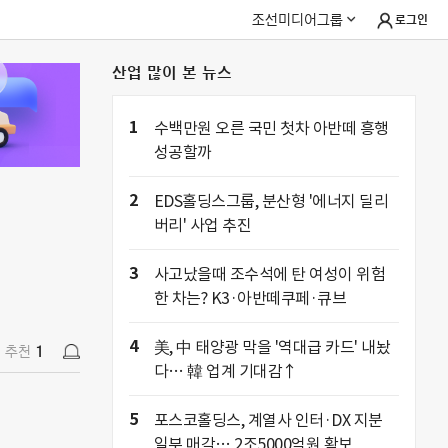
조선미디어그룹
로그인
산업 많이 본 뉴스
추천
1