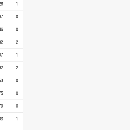
26
1
67
0
46
0
32
2
07
1
62
2
53
0
75
0
70
0
03
1