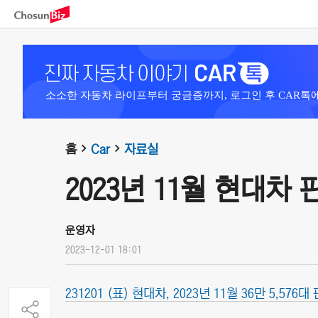
소소한 자동차 라이프부터 궁금증까지, 로그인 후 CAR톡
홈
Car
자료실
2023년 11월 현대차
운영자
2023-12-01 18:01
231201 (표) 현대차, 2023년 11월 36만 5,576대 