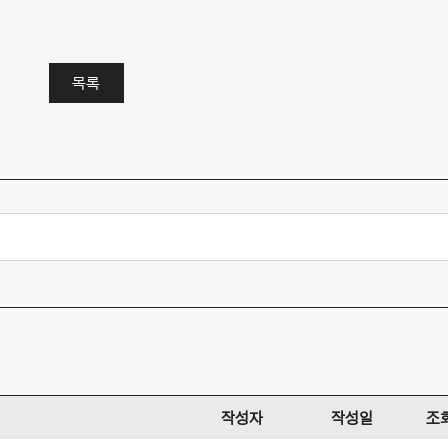
목록
작성자
작성일
조