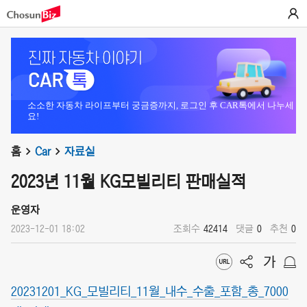
소소한 자동차 라이프부터 궁금증까지, 로그인 후 CAR톡에서 나누세
요!
홈
Car
자료실
2023년 11월 KG모빌리티 판매실적
운영자
2023-12-01 18:02
조회수
42414
댓글
0
추천
0
20231201_KG_모빌리티_11월_내수_수출_포함_총_7000