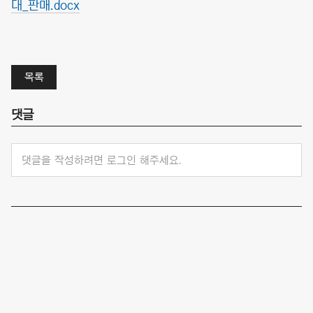
대_판매.docx
목록
댓글
댓글을 작성하려면 로그인 해주세요.