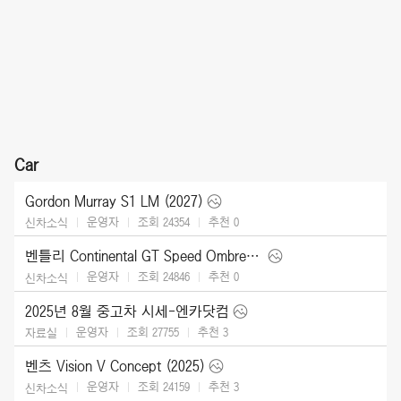
Car
Gordon Murray S1 LM (2027)
운영자
조회 24354
추천
0
신차소식
벤틀리 Continental GT Speed Ombre by Mulliner (2025)
운영자
조회 24846
추천
0
신차소식
2025년 8월 중고차 시세-엔카닷컴
운영자
조회 27755
추천
3
자료실
벤츠 Vision V Concept (2025)
운영자
조회 24159
추천
3
신차소식