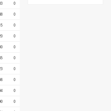
83
0
48
0
15
0
20
0
00
0
65
0
23
0
66
0
94
0
90
0