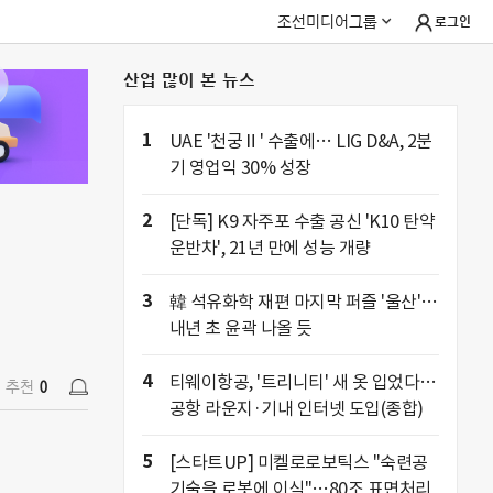
조선미디어그룹
로그인
산업 많이 본 뉴스
추천
0