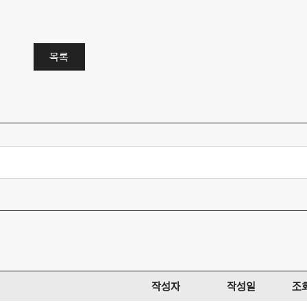
목록
작성자
작성일
조