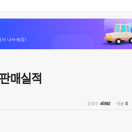
에서 나누세요!
M 판매실적
조회수
45982
댓글
0