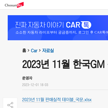
소소한 자동차 라이프부터 궁금증까지, 로그인 후 CAR톡
홈
Car
자료실
2023년 11월 한국G
운영자
2023-12-01 18:03
2023년 11월 판매실적 테이블_국문.xlsx