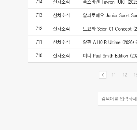
714
신차소식
폭스바겐 Tayron [UK] (2025
713
신차소식
알파로메오 Junior Sport Spec
712
신차소식
도요타 Scion 01 Concept (2
711
신차소식
알핀 A110 R Ultime (2026)
710
신차소식
미니 Paul Smith Edition (20
11
12
1