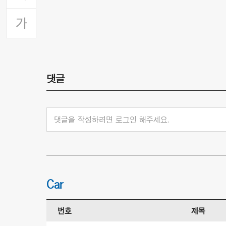
댓글
댓글을 작성하려면 로그인 해주세요.
Car
번호
제목