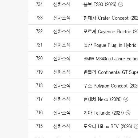
724
신차소식
볼보 ES90 (2026)
723
신차소식
현대차 Crater Concept (202
722
신차소식
포르셰 Cayenne Electric (20
721
신차소식
닛산 Rogue Plug-in Hybrid 
720
신차소식
BMW M340i 50 Jahre Editio
719
신차소식
벤틀리 Continental GT Super
718
신차소식
푸조 Polygon Concept (202
717
신차소식
현대차 Nexo (2026)
716
신차소식
기아 Telluride (2027)
715
신차소식
도요타 HiLux BEV (2026)