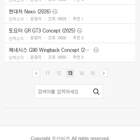
현대차 Nexo (2026)
운영자
조회 18828
추천
1
신차소식
토요타 GR GT3 Concept (2025)
운영자
조회 19000
추천
0
신차소식
제네시스 G90 Wingback Concept (2025)
운영자
조회 18950
추천
0
신차소식
11
12
13
14
15
Copyright 조선비즈 All rights reserved.