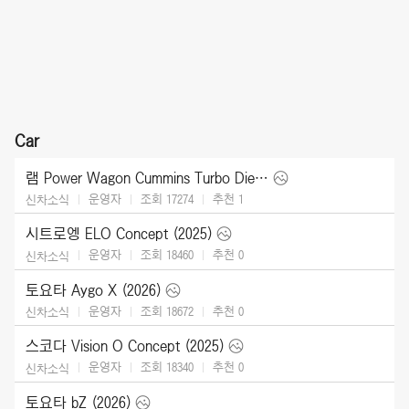
Car
램 Power Wagon Cummins Turbo Diesel (2027)
운영자
조회 17274
추천
1
신차소식
시트로엥 ELO Concept (2025)
운영자
조회 18460
추천
0
신차소식
토요타 Aygo X (2026)
운영자
조회 18672
추천
0
신차소식
스코다 Vision O Concept (2025)
운영자
조회 18340
추천
0
신차소식
토요타 bZ (2026)