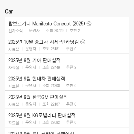
Car
람보르기니 Manifesto Concept (2025)
운영자
조회 20729
추천
2
신차소식
2025년 10월 중고차 시세-엔카닷컴
운영자
조회 23181
추천
0
자료실
2025년 9월 기아 판매실적
운영자
조회 22449
추천
2
자료실
2025년 9월 현대차 판매실적
운영자
조회 21300
추천
0
자료실
2025년 9월 한국GM 판매실적
운영자
조회 22187
추천
0
자료실
2025년 9월 KG모빌리티 판매실적
운영자
조회 22692
추천
0
자료실
2025년 9월 르노코리아 판매실적