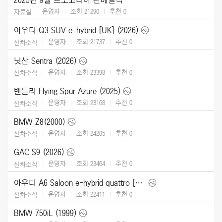
운영자
조회 21290
추천
0
자료실
아우디 Q3 SUV e-hybrid [UK] (2026)
운영자
조회 21737
추천
0
신차소식
닛산 Sentra (2026)
운영자
조회 23398
추천
0
신차소식
벤틀리 Flying Spur Azure (2025)
운영자
조회 23168
추천
0
신차소식
BMW Z8(2000)
운영자
조회 24205
추천
0
신차소식
GAC S9 (2026)
운영자
조회 23464
추천
0
신차소식
아우디 A6 Saloon e-hybrid quattro [UK] (2026)
운영자
조회 22411
추천
0
신차소식
BMW 750iL (1999)