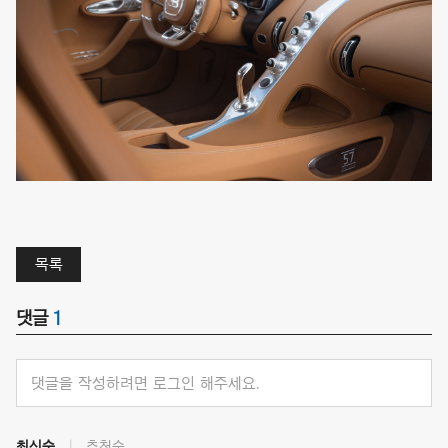
목록
댓글
1
댓글을 작성하려면 로그인 해주세요.
최신순
추천순