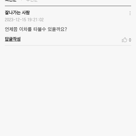
잘나가는 사람
2023-12-15 19:21:02
언제쯤 이차를 타볼수 있을까요?
답글작성
0