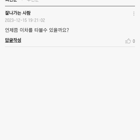
잘나가는 사람
2023-12-15 19:21:02
언제쯤 이차를 타볼수 있을까요?
답글작성
0