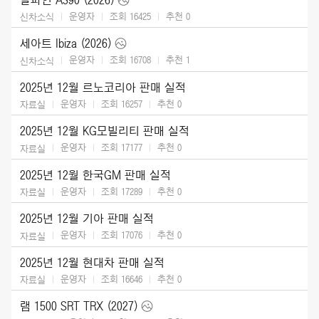
운영자
조회 16425
추천
0
신차소식
세아트 Ibiza (2026)
운영자
조회 16708
추천
1
신차소식
2025년 12월 르노코리아 판매 실적
운영자
조회 16257
추천
0
자료실
2025년 12월 KG모빌리티 판매 실적
운영자
조회 17177
추천
0
자료실
2025년 12월 한국GM 판매 실적
운영자
조회 17289
추천
0
자료실
2025년 12월 기아 판매 실적
운영자
조회 17076
추천
0
자료실
2025년 12월 현대차 판매 실적
운영자
조회 16646
추천
0
자료실
램 1500 SRT TRX (2027)