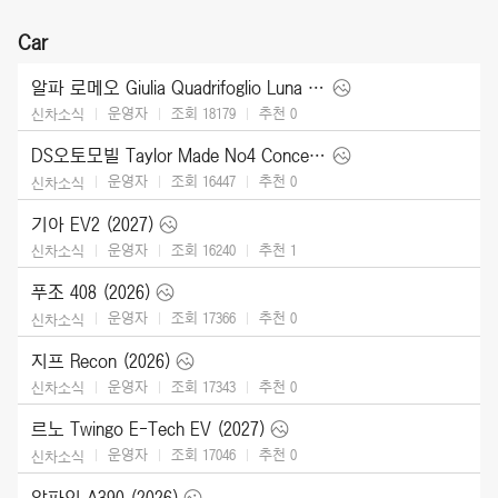
Car
알파 로메오 Giulia Quadrifoglio Luna Rossa (2026)
운영자
조회 18179
추천
0
신차소식
DS오토모빌 Taylor Made No4 Concept (2026)
운영자
조회 16447
추천
0
신차소식
기아 EV2 (2027)
운영자
조회 16240
추천
1
신차소식
푸조 408 (2026)
운영자
조회 17366
추천
0
신차소식
지프 Recon (2026)
운영자
조회 17343
추천
0
신차소식
르노 Twingo E-Tech EV (2027)
운영자
조회 17046
추천
0
신차소식
알파인 A390 (2026)