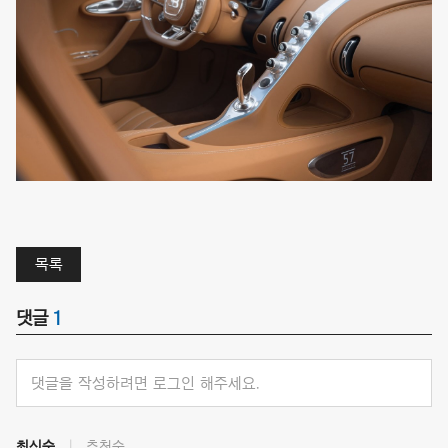
목록
댓글
1
댓글을 작성하려면 로그인 해주세요.
최신순
추천순