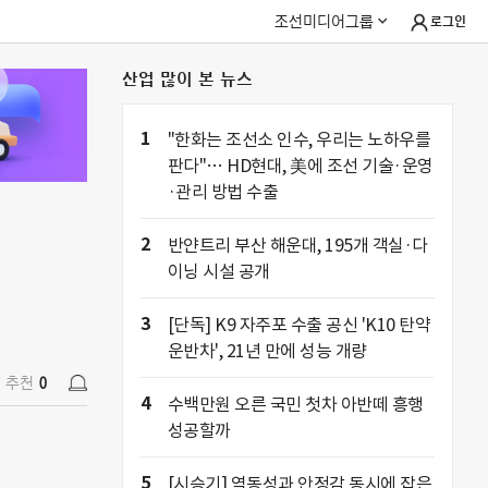
조선미디어그룹
로그인
산업 많이 본 뉴스
추천
0