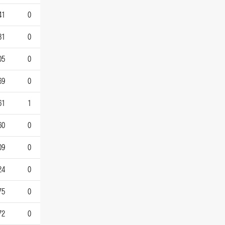
41
0
81
0
05
0
69
0
61
1
60
0
09
0
24
0
75
0
72
0