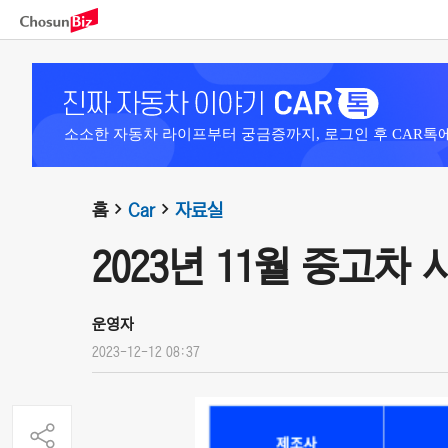
소소한 자동차 라이프부터 궁금증까지, 로그인 후 CAR톡
홈
Car
자료실
2023년 11월 중고차
운영자
2023-12-12 08:37