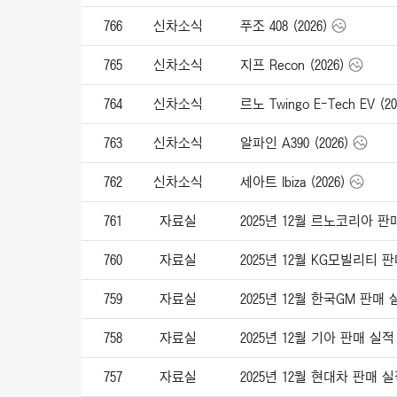
766
신차소식
푸조 408 (2026)
765
신차소식
지프 Recon (2026)
764
신차소식
르노 Twingo E-Tech EV (20
763
신차소식
알파인 A390 (2026)
762
신차소식
세아트 Ibiza (2026)
761
자료실
2025년 12월 르노코리아 판
760
자료실
2025년 12월 KG모빌리티 
759
자료실
2025년 12월 한국GM 판매 
758
자료실
2025년 12월 기아 판매 실적
757
자료실
2025년 12월 현대차 판매 