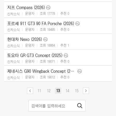
지프 Compass (2026)
운영자
조회 17778
추천
0
신차소식
포르셰 911 GT3 90 FA Porsche (2026)
운영자
조회 19495
추천
0
신차소식
현대차 Nexo (2026)
운영자
조회 18864
추천
1
신차소식
토요타 GR GT3 Concept (2025)
운영자
조회 19071
추천
0
신차소식
제네시스 G90 Wingback Concept (2025)
운영자
조회 19012
추천
0
신차소식
11
12
13
14
15