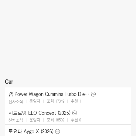
Car
램 Power Wagon Cummins Turbo Diesel (2027)
운영자
조회 17349
추천
1
신차소식
시트로엥 ELO Concept (2025)
운영자
조회 18502
추천
0
신차소식
토요타 Aygo X (2026)