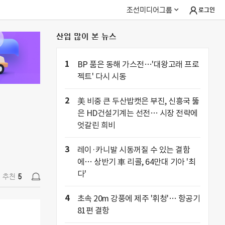
조선미디어그룹
로그인
산업 많이 본 뉴스
추천
5