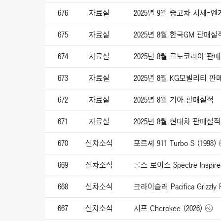
676
자료실
2025년 9월 중고차 시세-
675
자료실
2025년 8월 한국GM 판매실
674
자료실
2025년 8월 르노코리아 판
673
자료실
2025년 8월 KG모빌리티 
672
자료실
2025년 8월 기아 판매실적
671
자료실
2025년 8월 현대차 판매실적
670
신차소식
포르셰 911 Turbo S (1998)
669
신차소식
668
신차소식
크라이슬러 Pacifica Grizzly P
667
신차소식
지프 Cherokee (2026)