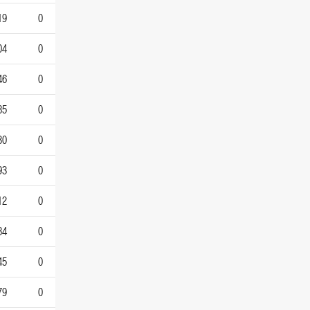
19
0
04
0
46
0
85
0
30
0
93
0
12
0
84
0
45
0
79
0