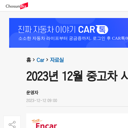
소소한 자동차 라이프부터 궁금증까지, 로그인 후 CAR톡
홈
Car
자료실
2023년 12월 중고차
운영자
2023-12-12 09:00