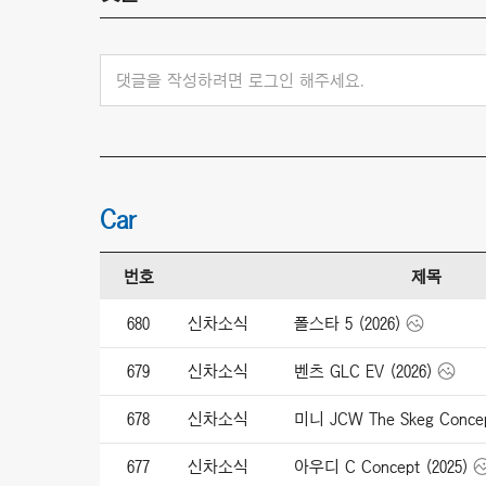
댓글을 작성하려면 로그인 해주세요.
Car
번호
제목
680
신차소식
폴스타 5 (2026)
679
신차소식
벤츠 GLC EV (2026)
678
신차소식
미니 JCW The Skeg Concep
677
신차소식
아우디 C Concept (2025)