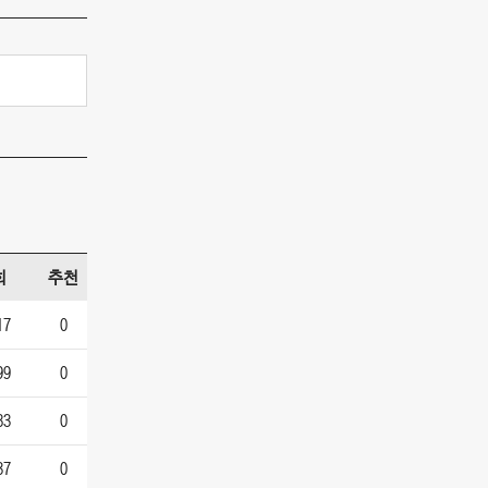
회
추천
17
0
99
0
83
0
37
0