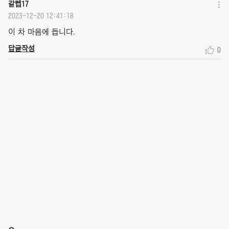
갈렙17
2023-12-20 12:41:18
이 차 마음에 듭니다.
답글작성
0