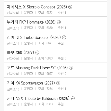
제네시스 X Skorpio Concept (2026)
운영자
조회 16372
추천
1
신차소식
부가티 FKP Hommage (2026)
운영자
조회 16330
추천
1
신차소식
싱어 DLS Turbo Sorcerer (2026)
운영자
조회 16691
추천
0
신차소식
볼보 X60 (2027)
운영자
조회 16833
추천
0
신차소식
포드 Mustang Dark Horse SC (2026)
운영자
조회 16657
추천
0
신차소식
기아 K4 Sportswagon (2027)
운영자
조회 17284
추천
1
신차소식
혼다 NSX Tribute by Italdesign (2026)
운영자
조회 16363
추천
0
신차소식