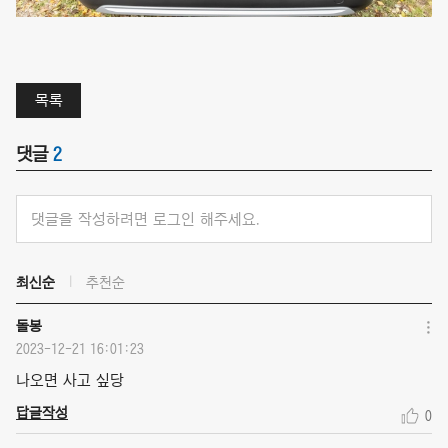
목록
댓글
2
댓글을 작성하려면 로그인 해주세요.
최신순
추천순
돌봉
2023-12-21 16:01:23
나오면 사고 싶당
답글작성
0