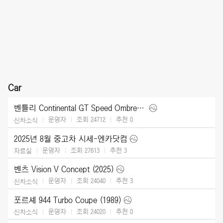
Car
벤틀리 Continental GT Speed Ombre by Mulliner (2025)
운영자
조회 24712
추천
0
신차소식
2025년 8월 중고차 시세-엔카닷컴
운영자
조회 27613
추천
3
자료실
벤츠 Vision V Concept (2025)
운영자
조회 24040
추천
3
신차소식
포르셰 944 Turbo Coupe (1989)
운영자
조회 24020
추천
0
신차소식