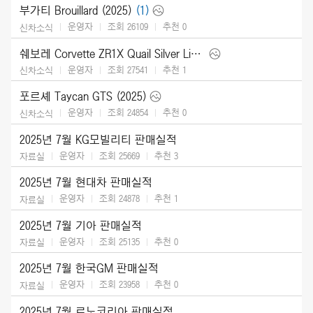
부가티 Brouillard (2025)
(1)
운영자
조회 26109
추천
0
신차소식
쉐보레 Corvette ZR1X Quail Silver Limited Edition (2026)
운영자
조회 27541
추천
1
신차소식
포르셰 Taycan GTS (2025)
운영자
조회 24854
추천
0
신차소식
2025년 7월 KG모빌리티 판매실적
운영자
조회 25669
추천
3
자료실
2025년 7월 현대차 판매실적
운영자
조회 24878
추천
1
자료실
2025년 7월 기아 판매실적
운영자
조회 25135
추천
0
자료실
2025년 7월 한국GM 판매실적
운영자
조회 23958
추천
0
자료실
2025년 7월 르노코리아 판매실적