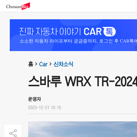
소소한 자동차 라이프부터 궁금증까지, 로그인 후 CAR톡
홈
Car
신차소식
스바루 WRX TR-202
운영자
2023-12-21 10:15