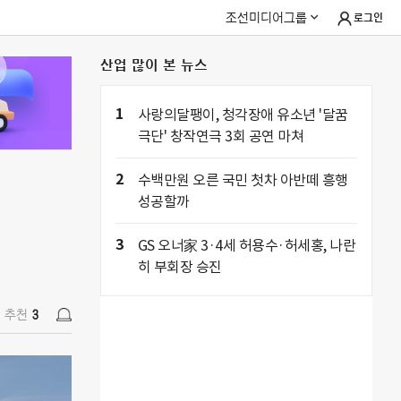
조선미디어그룹
로그인
산업 많이 본 뉴스
추천
3