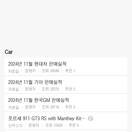
Car
2024년 11월 현대차 판매실적
운영자
조회 30049
추천
1
자료실
2024년 11월 기아 판매실적
운영자
조회 29370
추천
0
자료실
2024년 11월 한국GM 판매실적
운영자
조회 29719
추천
0
자료실
포르셰 911 GT3 RS with Manthey Kit (2025)
운영자
조회 31604
추천
0
신차소식