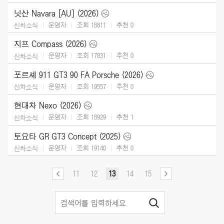
닛산 Navara [AU] (2026)
운영자
조회 18811
추천
0
신차소식
지프 Compass (2026)
운영자
조회 17831
추천
0
신차소식
포르셰 911 GT3 90 FA Porsche (2026)
운영자
조회 19557
추천
0
신차소식
현대차 Nexo (2026)
운영자
조회 18929
추천
1
신차소식
토요타 GR GT3 Concept (2025)
운영자
조회 19140
추천
0
신차소식
11
12
13
14
15