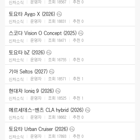
운영자
조회 18567
추천
0
신차소식
토요타 Aygo X (2026)
운영자
조회 18831
추천
0
신차소식
스코다 Vision O Concept (2025)
운영자
조회 18471
추천
0
신차소식
토요타 bZ (2026)
운영자
조회 16755
추천
0
신차소식
기아 Seltos (2027)
운영자
조회 18571
추천
1
신차소식
현대차 Ioniq 9 (2026)
운영자
조회 18525
추천
1
신차소식
메르세데스-벤츠 CLA hybrid (2026)
운영자
조회 18662
추천
0
신차소식
토요타 Urban Cruiser (2026)
운영자
조회 17893
추천
0
신차소식