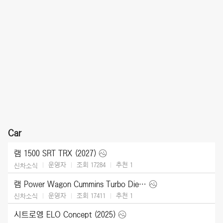
Car
램 1500 SRT TRX (2027)
운영자
조회 17284
추천
1
신차소식
램 Power Wagon Cummins Turbo Diesel (2027)
운영자
조회 17411
추천
1
신차소식
시트로엥 ELO Concept (2025)