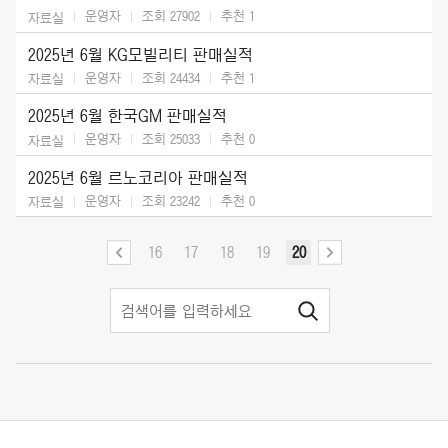
운영자
조회 27902
추천
1
자료실
2025년 6월 KG모빌리티 판매실적
운영자
조회 24434
추천
1
자료실
2025년 6월 한국GM 판매실적
운영자
조회 25033
추천
0
자료실
2025년 6월 르노코리아 판매실적
운영자
조회 23242
추천
0
자료실
16
17
18
19
20