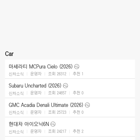
Car
마세라티 MCPura Cielo (2026)
운영자
조회 26312
추천
1
신차소식
Subaru Uncharted (2026)
운영자
조회 24657
추천
0
신차소식
GMC Acadia Denali Ultimate (2026)
운영자
조회 25723
추천
0
신차소식
현대차 아이오닉6N
운영자
조회 24217
추천
2
신차소식