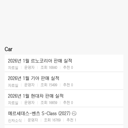
Car
2026년 1월 르노코리아 판매 실적
운영자
조회 16840
추천
0
자료실
2026년 1월 기아 판매 실적
운영자
조회 15499
추천
0
자료실
2026년 1월 현대차 판매 실적
운영자
조회 16659
추천
0
자료실
메르세데스-벤츠 S-Class (2027)
운영자
조회 16769
추천
1
신차소식