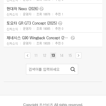
현대차 Nexo (2026)
운영자
조회 18878
추천
1
신차소식
토요타 GR GT3 Concept (2025)
운영자
조회 19085
추천
0
신차소식
제네시스 G90 Wingback Concept (2025)
운영자
조회 19026
추천
0
신차소식
11
12
13
14
15
Copyright 조선비즈 All rights reserved.