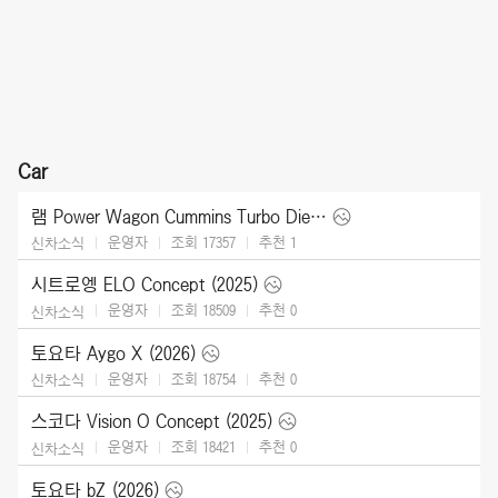
Car
램 Power Wagon Cummins Turbo Diesel (2027)
운영자
조회 17357
추천
1
신차소식
시트로엥 ELO Concept (2025)
운영자
조회 18509
추천
0
신차소식
토요타 Aygo X (2026)
운영자
조회 18754
추천
0
신차소식
스코다 Vision O Concept (2025)
운영자
조회 18421
추천
0
신차소식
토요타 bZ (2026)