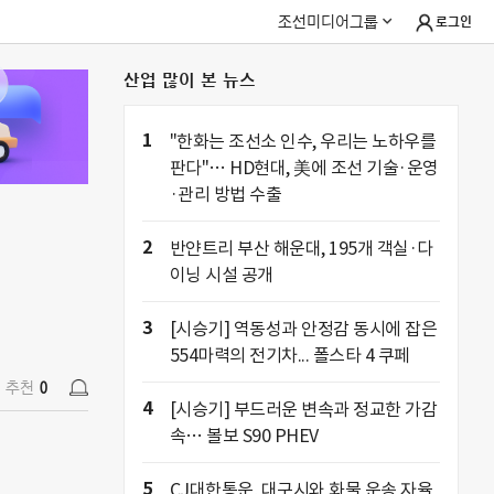
조선미디어그룹
로그인
산업 많이 본 뉴스
추천
0