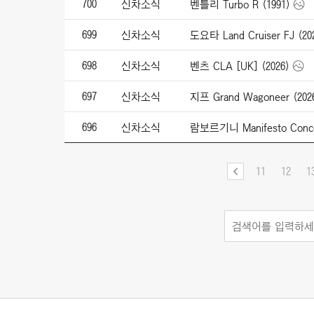
700
신차소식
벤틀리 Turbo R (1991)
699
신차소식
도요타 Land Cruiser FJ (20
698
신차소식
벤츠 CLA [UK] (2026)
697
신차소식
지프 Grand Wagoneer (202
696
신차소식
람보르기니 Manifesto Conce
11
12
1