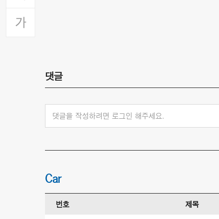
댓글
댓글을 작성하려면 로그인 해주세요.
Car
번호
제목