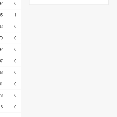
92
0
35
1
43
0
70
0
92
0
97
0
48
0
81
0
78
0
16
0