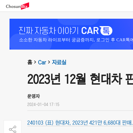
소소한 자동차 라이프부터 궁금증까지, 로그인 후 CAR톡
홈
Car
자료실
2023년 12월 현대차
운영자
2024-01-04 17:15
240103 (표) 현대차, 2023년 421만 6,680대 판매.