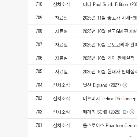
710
신차소식
미니 Paul Smith Edition (20
709
자료실
2025년 11월 중고차 시세
708
자료실
2025년 10월 한국GM 판매
707
자료실
2025년 10월 르노코리아 
706
자료실
2025년 10월 기아 판매실적
705
자료실
2025년 10월 현대차 판매실
704
신차소식
닛산 Elgrand (2027)
703
신차소식
미츠비시 Delica D5 Concept
702
신차소식
페라리 SC40 (2025)
(2)
701
신차소식
롤스로이스 Phantom Centena