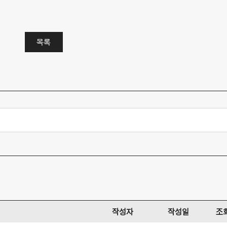
목록
작성자
작성일
조