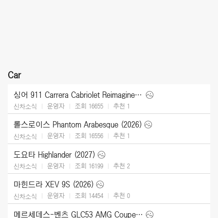
Car
싱어 911 Carrera Cabriolet Reimagined Type 964 (2026)
운영자
조회 16655
추천
1
신차소식
롤스로이스 Phantom Arabesque (2026)
운영자
조회 16556
추천
1
신차소식
도요타 Highlander (2027)
운영자
조회 16199
추천
2
신차소식
마힌드라 XEV 9S (2026)
운영자
조회 14454
추천
0
신차소식
메르세데스-벤츠 GLC53 AMG Coupe (2027)