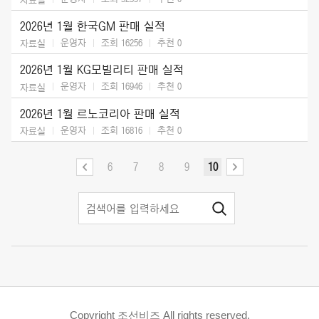
2026년 1월 한국GM 판매 실적
운영자
조회 16256
추천
0
자료실
2026년 1월 KG모빌리티 판매 실적
운영자
조회 16946
추천
0
자료실
2026년 1월 르노코리아 판매 실적
운영자
조회 16816
추천
0
자료실
6
7
8
9
10
Copyright 조선비즈 All rights reserved.