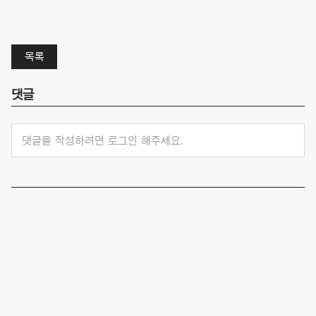
목록
댓글
댓글을 작성하려면 로그인 해주세요.