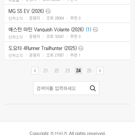
MG S5 EV (2026)
운영자
조회 28064
추천
0
신차소식
애스턴 마틴 Vanquish Volante (2026)
(1)
운영자
조회 32047
추천
0
신차소식
도요타 4Runner Trailhunter (2025)
운영자
조회 27687
추천
1
신차소식
21
22
23
24
25
Copyright 조선비즈 All rights reserved.