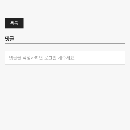
목록
댓글
댓글을 작성하려면 로그인 해주세요.