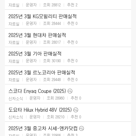
운영자
조회 28812
추천
2
자료실
2025년 3월 KG모빌리티 판매실적
운영자
조회 28444
추천
0
자료실
2025년 3월 현대차 판매실적
운영자
조회 28017
추천
0
자료실
2025년 3월 기아 판매실적
운영자
조회 30190
추천
0
자료실
2025년 3월 르노코리아 판매실적
운영자
조회 29448
추천
0
자료실
스코다 Enyaq Coupe (2025)
운영자
조회 28960
추천
0
신차소식
도요타 Hilux Hybrid 48V (2025)
운영자
조회 28210
추천
0
신차소식
2025년 3월 중고차 시세-엔카닷컴
운영자
조회 32906
추천
3
자료실