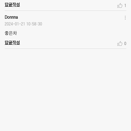
답글작성
1
Donnna
2024-01-21 10:58:30
좋은차
답글작성
0