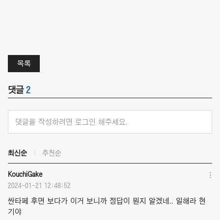
목록
댓글
2
댓글을 작성하려면 로그인 해주세요.
최신순
추천순
KouchiGake
2024-01-21 12:48:52
싼타페 후면 보다가 이거 보니까 정답이 뭔지 알겠네.. 일해라 현
기야