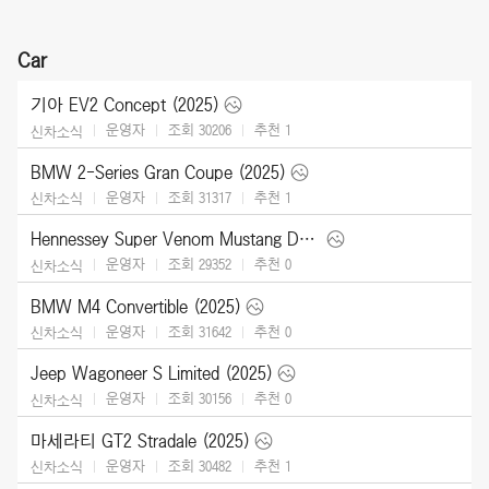
Car
기아 EV2 Concept (2025)
운영자
조회 30206
추천
1
신차소식
BMW 2-Series Gran Coupe (2025)
운영자
조회 31317
추천
1
신차소식
Hennessey Super Venom Mustang Dark Horse (2025)
운영자
조회 29352
추천
0
신차소식
BMW M4 Convertible (2025)
운영자
조회 31642
추천
0
신차소식
Jeep Wagoneer S Limited (2025)
운영자
조회 30156
추천
0
신차소식
마세라티 GT2 Stradale (2025)
운영자
조회 30482
추천
1
신차소식