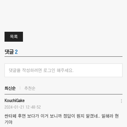
목록
댓글
2
댓글을 작성하려면 로그인 해주세요.
최신순
추천순
KouchiGake
2024-01-21 12:48:52
싼타페 후면 보다가 이거 보니까 정답이 뭔지 알겠네.. 일해라 현
기야