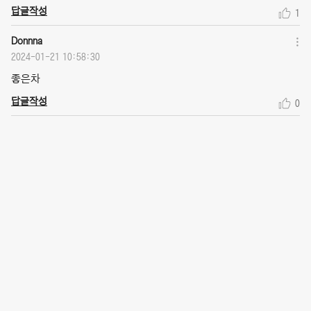
답글작성
1
Donnna
2024-01-21 10:58:30
좋은차
답글작성
0