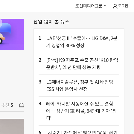
조선미디어그룹
로그인
산업 많이 본 뉴스
추천
5