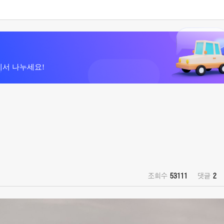
에서 나누세요!
조회수
53111
댓글
2