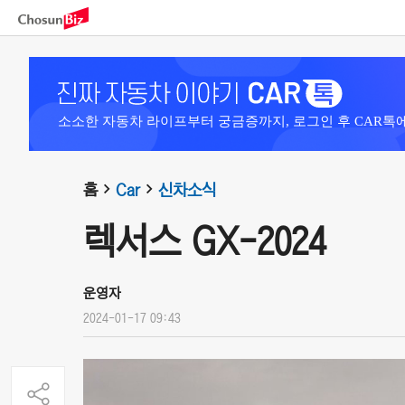
소소한 자동차 라이프부터 궁금증까지, 로그인 후 CAR톡
홈
Car
신차소식
렉서스 GX-2024
운영자
2024-01-17 09:43