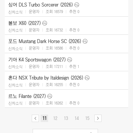
싱어 DLS Turbo Sorcerer (2026)
운영자
조회 16579
추천
0
신차소식
볼보 X60 (2027)
운영자
조회 16732
추천
0
신차소식
포드 Mustang Dark Horse SC (2026)
운영자
조회 16586
추천
0
신차소식
기아 K4 Sportswagon (2027)
운영자
조회 17211
추천
1
신차소식
혼다 NSX Tribute by Italdesign (2026)
운영자
조회 16255
추천
0
신차소식
르노 Filante (2027)
운영자
조회 16262
추천
0
신차소식
11
12
13
14
15