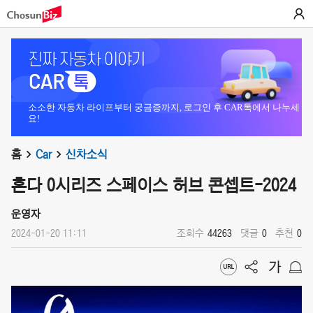
소소한 자동차 라이프부터 궁금증까지, 로그인 후 CAR톡에서 나누세
요!
홈
Car
신차소식
혼다 0시리즈 스페이스 허브 콘셉트-2024
운영자
2024-01-20 11:11
조회수
44263
댓글
0
추천
0