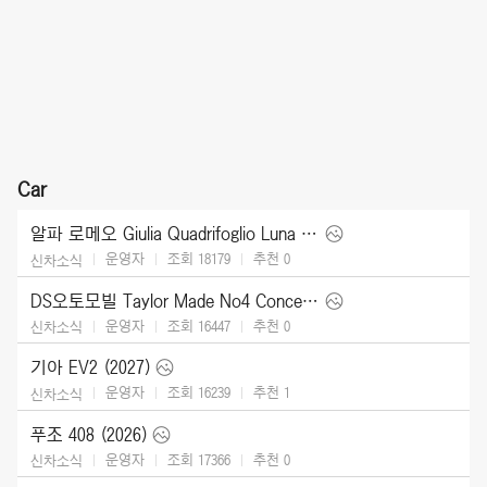
Car
알파 로메오 Giulia Quadrifoglio Luna Rossa (2026)
운영자
조회 18179
추천
0
신차소식
DS오토모빌 Taylor Made No4 Concept (2026)
운영자
조회 16447
추천
0
신차소식
기아 EV2 (2027)
운영자
조회 16239
추천
1
신차소식
푸조 408 (2026)
운영자
조회 17366
추천
0
신차소식