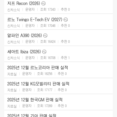
지프 Recon (2026)
운영자
조회 17343
추천
0
신차소식
르노 Twingo E-Tech EV (2027)
운영자
조회 17046
추천
0
신차소식
알파인 A390 (2026)
운영자
조회 16424
추천
0
신차소식
세아트 Ibiza (2026)
운영자
조회 16708
추천
1
신차소식
2025년 12월 르노코리아 판매 실적
운영자
조회 16256
추천
0
자료실
2025년 12월 KG모빌리티 판매 실적
운영자
조회 17177
추천
0
자료실
2025년 12월 한국GM 판매 실적
운영자
조회 17289
추천
0
자료실
2025년 12월 기아 판매 실적