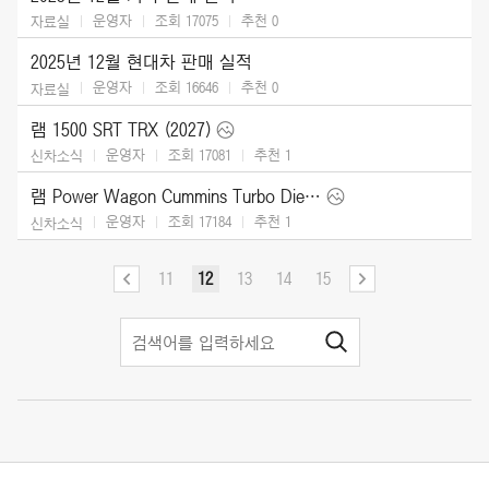
운영자
조회 17075
추천
0
자료실
2025년 12월 현대차 판매 실적
운영자
조회 16646
추천
0
자료실
램 1500 SRT TRX (2027)
운영자
조회 17081
추천
1
신차소식
램 Power Wagon Cummins Turbo Diesel (2027)
운영자
조회 17184
추천
1
신차소식
11
12
13
14
15