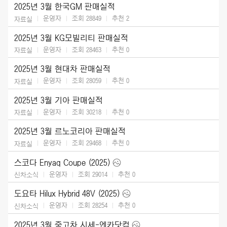
2025년 3월 한국GM 판매실적
운영자
조회 28849
추천
2
자료실
2025년 3월 KG모빌리티 판매실적
운영자
조회 28463
추천
0
자료실
2025년 3월 현대차 판매실적
운영자
조회 28059
추천
0
자료실
2025년 3월 기아 판매실적
운영자
조회 30218
추천
0
자료실
2025년 3월 르노코리아 판매실적
운영자
조회 29468
추천
0
자료실
스코다 Enyaq Coupe (2025)
운영자
조회 29014
추천
0
신차소식
도요타 Hilux Hybrid 48V (2025)
운영자
조회 28254
추천
0
신차소식
2025년 3월 중고차 시세-엔카닷컴