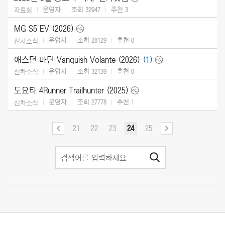
운영자
조회 32947
추천
3
자료실
MG S5 EV (2026)
운영자
조회 28129
추천
0
신차소식
애스턴 마틴 Vanquish Volante (2026)
(1)
운영자
조회 32139
추천
0
신차소식
도요타 4Runner Trailhunter (2025)
운영자
조회 27778
추천
1
신차소식
21
22
23
24
25