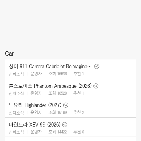
Car
싱어 911 Carrera Cabriolet Reimagined Type 964 (2026)
운영자
조회 16636
추천
1
신차소식
롤스로이스 Phantom Arabesque (2026)
운영자
조회 16528
추천
1
신차소식
도요타 Highlander (2027)
운영자
조회 16189
추천
2
신차소식
마힌드라 XEV 9S (2026)
운영자
조회 14422
추천
0
신차소식