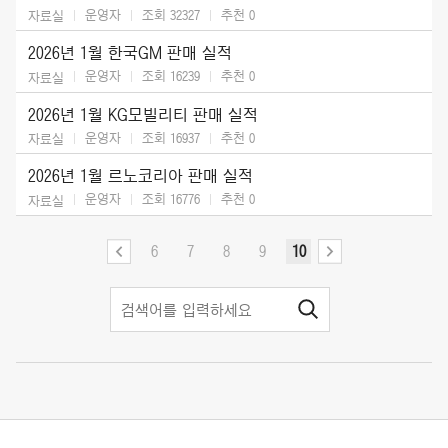
운영자
조회 32327
추천
0
자료실
2026년 1월 한국GM 판매 실적
운영자
조회 16239
추천
0
자료실
2026년 1월 KG모빌리티 판매 실적
운영자
조회 16937
추천
0
자료실
2026년 1월 르노코리아 판매 실적
운영자
조회 16776
추천
0
자료실
6
7
8
9
10