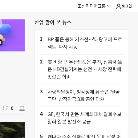
조선미디어그룹
로그인
산업 많이 본 뉴스
추천
0