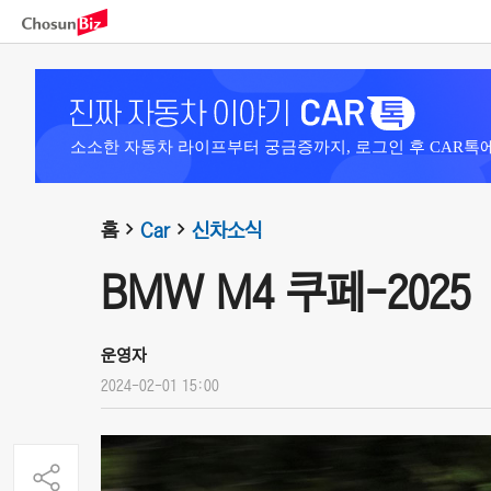
소소한 자동차 라이프부터 궁금증까지, 로그인 후 CAR톡
홈
Car
신차소식
BMW M4 쿠페-2025
운영자
2024-02-01 15:00