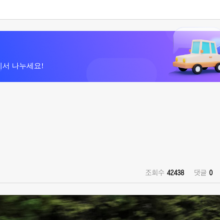
에서 나누세요!
조회수
42438
댓글
0