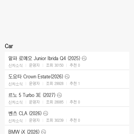
Car
알파 로메오 Junior Ibrida Q4 (2025)
운영자
조회 30150
추천
0
신차소식
도요타 Crown Estate(2026)
운영자
조회 29928
추천
1
신차소식
르노 5 Turbo 3E (2027)
운영자
조회 28085
추천
0
신차소식
벤츠 CLA (2026)
운영자
조회 30239
추천
0
신차소식
BMW iX (2026)