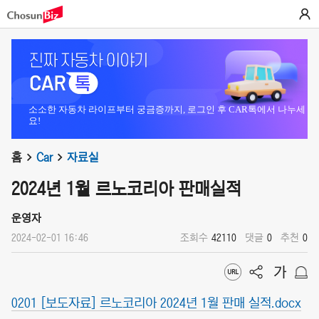
소소한 자동차 라이프부터 궁금증까지, 로그인 후 CAR톡에서 나누세
요!
홈
Car
자료실
2024년 1월 르노코리아 판매실적
운영자
2024-02-01 16:46
조회수
42110
댓글
0
추천
0
0201 [보도자료] 르노코리아 2024년 1월 판매 실적.docx