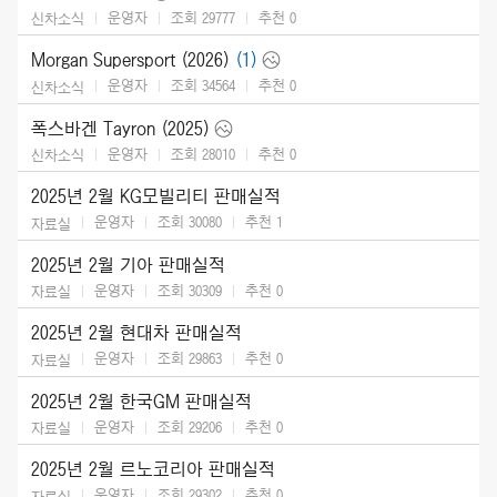
운영자
조회 29777
추천
0
신차소식
Morgan Supersport (2026)
(1)
운영자
조회 34564
추천
0
신차소식
폭스바겐 Tayron (2025)
운영자
조회 28010
추천
0
신차소식
2025년 2월 KG모빌리티 판매실적
운영자
조회 30080
추천
1
자료실
2025년 2월 기아 판매실적
운영자
조회 30309
추천
0
자료실
2025년 2월 현대차 판매실적
운영자
조회 29863
추천
0
자료실
2025년 2월 한국GM 판매실적
운영자
조회 29206
추천
0
자료실
2025년 2월 르노코리아 판매실적
운영자
조회 29302
추천
0
자료실