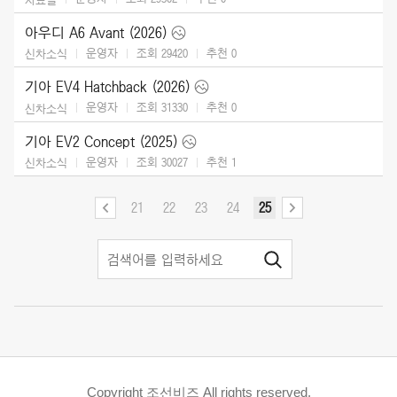
아우디 A6 Avant (2026)
운영자
조회 29420
추천
0
신차소식
기아 EV4 Hatchback (2026)
운영자
조회 31330
추천
0
신차소식
기아 EV2 Concept (2025)
운영자
조회 30027
추천
1
신차소식
21
22
23
24
25
Copyright 조선비즈 All rights reserved.