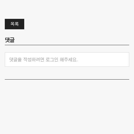
목록
댓글
댓글을 작성하려면 로그인 해주세요.