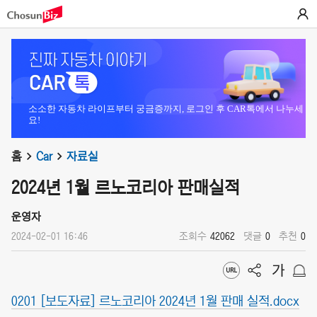
소소한 자동차 라이프부터 궁금증까지, 로그인 후 CAR톡에서 나누세
요!
홈
Car
자료실
2024년 1월 르노코리아 판매실적
운영자
2024-02-01 16:46
조회수
42062
댓글
0
추천
0
0201 [보도자료] 르노코리아 2024년 1월 판매 실적.docx