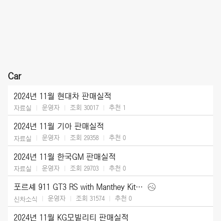
Car
2024년 11월 현대차 판매실적
운영자
조회 30017
추천
1
자료실
2024년 11월 기아 판매실적
운영자
조회 29358
추천
0
자료실
2024년 11월 한국GM 판매실적
운영자
조회 29703
추천
0
자료실
포르셰 911 GT3 RS with Manthey Kit (2025)
운영자
조회 31574
추천
0
신차소식
2024년 11월 KG모빌리티 판매실적