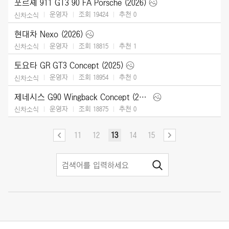
포르셰 911 GT3 90 FA Porsche (2026)
운영자
조회 19424
추천
0
신차소식
현대차 Nexo (2026)
운영자
조회 18815
추천
1
신차소식
토요타 GR GT3 Concept (2025)
운영자
조회 18954
추천
0
신차소식
제네시스 G90 Wingback Concept (2025)
운영자
조회 18875
추천
0
신차소식
11
12
13
14
15