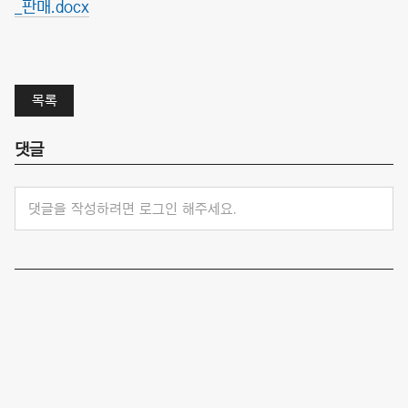
_판매.docx
목록
댓글
댓글을 작성하려면 로그인 해주세요.