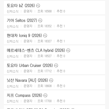
토요타 bZ (2026)
운영자
조회 16568
추천
0
신차소식
기아 Seltos (2027)
운영자
조회 18352
추천
1
신차소식
현대차 Ioniq 9 (2026)
운영자
조회 18327
추천
1
신차소식
메르세데스-벤츠 CLA hybrid (2026)
운영자
조회 18527
추천
0
신차소식
토요타 Urban Cruiser (2026)
운영자
조회 17712
추천
0
신차소식
닛산 Navara [AU] (2026)
운영자
조회 18608
추천
0
신차소식
지프 Compass (2026)
운영자
조회 17700
추천
0
신차소식