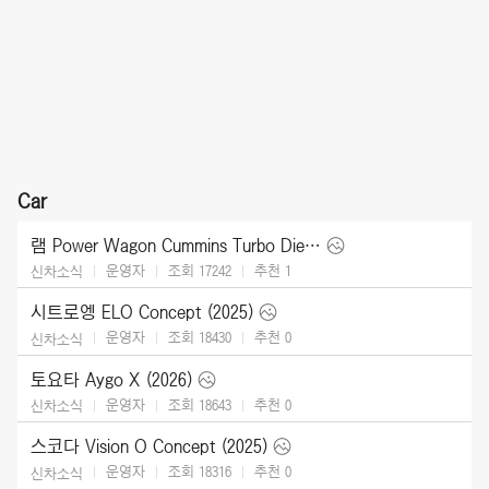
Car
램 Power Wagon Cummins Turbo Diesel (2027)
운영자
조회 17242
추천
1
신차소식
시트로엥 ELO Concept (2025)
운영자
조회 18430
추천
0
신차소식
토요타 Aygo X (2026)
운영자
조회 18643
추천
0
신차소식
스코다 Vision O Concept (2025)
운영자
조회 18316
추천
0
신차소식