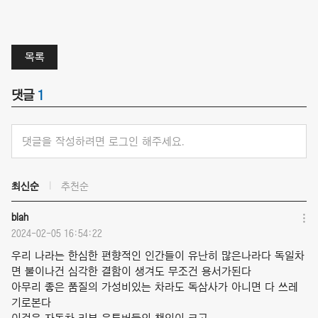
목록
댓글
1
댓글을 작성하려면 로그인 해주세요.
최신순
추천순
blah
2024-02-05 16:54:22
우리 나라는 한심한 편향적인 인간들이 유난히 많은나라다 독일차
면 불이나건 심각한 결함이 생겨도 무조건 용서가된다
아무리 좋은 품질의 가성비있는 차라도 독삼사가 아니면 다 쓰레
기로본다