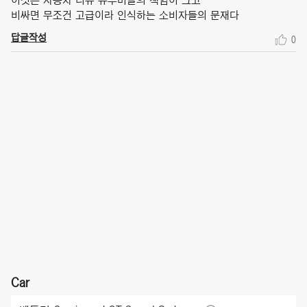
이것은 자동차 리뷰 유투버들의 책임이 크고
비싸면 무조건 고급이라 인식하는 소비자들의 문재다
답글작성
0
Car