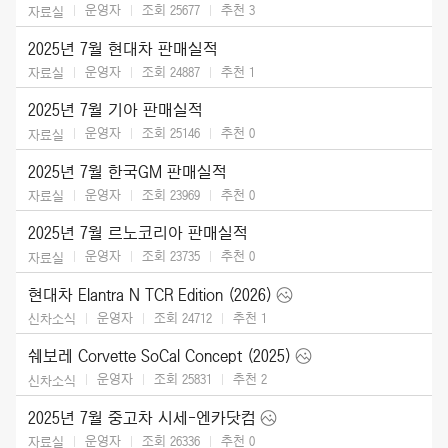
운영자
조회 25677
추천
3
자료실
2025년 7월 현대차 판매실적
운영자
조회 24887
추천
1
자료실
2025년 7월 기아 판매실적
운영자
조회 25146
추천
0
자료실
2025년 7월 한국GM 판매실적
운영자
조회 23969
추천
0
자료실
2025년 7월 르노코리아 판매실적
운영자
조회 23735
추천
0
자료실
현대차 Elantra N TCR Edition (2026)
운영자
조회 24712
추천
1
신차소식
쉐보레 Corvette SoCal Concept (2025)
운영자
조회 25831
추천
2
신차소식
2025년 7월 중고차 시세-엔카닷컴
운영자
조회 26336
추천
0
자료실