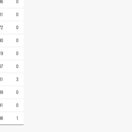
36
0
01
0
72
0
30
0
19
0
87
0
81
3
09
0
91
0
06
1