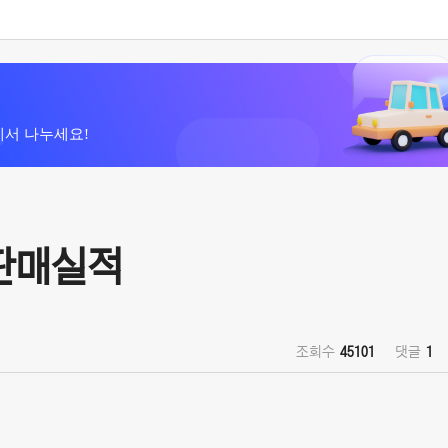
에서 나누세요!
 판매실적
조회수
45101
댓글
1