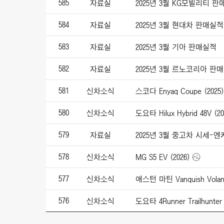
585
자료실
2025년 3월 KG모빌리티 
584
자료실
2025년 3월 현대차 판매실적
583
자료실
2025년 3월 기아 판매실적
582
자료실
2025년 3월 르노코리아 판
581
신차소식
스코다 Enyaq Coupe (2025)
580
신차소식
도요타 Hilux Hybrid 48V (20
579
자료실
2025년 3월 중고차 시세-
578
신차소식
MG S5 EV (2026)
577
신차소식
애스턴 마틴 Vanquish Volant
576
신차소식
도요타 4Runner Trailhunter 