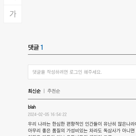
댓글
1
댓글을 작성하려면 로그인 해주세요.
최신순
추천순
blah
2024-02-05 16:54:22
우리 나라는 한심한 편향적인 인간들이 유난히 많은나라
아무리 좋은 품질의 가성비있는 차라도 독삼사가 아니면