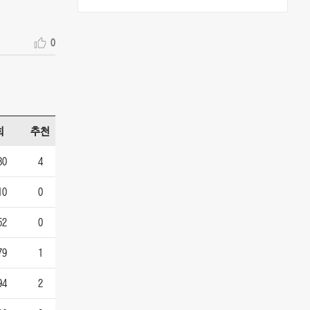
0
회
추천
80
4
10
0
52
0
79
1
94
2