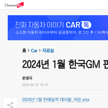
소소한 자동차 라이프부터 궁금증까지, 로그인 후 CAR톡
홈
Car
자료실
2024년 1월 한국GM
운영자
2024-02-01 16:47
2024년 1월 판매실적 테이블_국문.xlsx