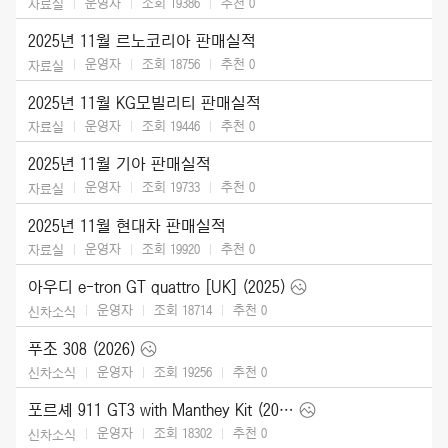
운영자
조회 19386
추천
0
자료실
2025년 11월 르노코리아 판매실적
운영자
조회 18756
추천
0
자료실
2025년 11월 KG모빌리티 판매실적
운영자
조회 19446
추천
0
자료실
2025년 11월 기아 판매실적
운영자
조회 19733
추천
0
자료실
2025년 11월 현대차 판매실적
운영자
조회 19920
추천
0
자료실
아우디 e-tron GT quattro [UK] (2025)
운영자
조회 18714
추천
0
신차소식
푸조 308 (2026)
운영자
조회 19256
추천
0
신차소식
포르셰 911 GT3 with Manthey Kit (2026)
운영자
조회 18302
추천
0
신차소식