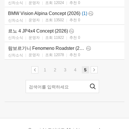
운영자
조회 12024
추천
0
신차소식
BMW Vision Alpina Concept (2026)
(1)
운영자
조회 13502
추천
0
신차소식
르노 4 JP4x4 Concept (2026)
운영자
조회 11922
추천
0
신차소식
람보르기니 Fenomeno Roadster (2027)
운영자
조회 12078
추천
0
신차소식
1
2
3
4
5