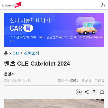
소소한 자동차 라이프부터 궁금증까지, 로그인 후 CAR톡에서 나누세
요!
홈
Car
신차소식
벤츠 CLE Cabriolet-2024
운영자
2024-02-07 08:16
조회수
42910
댓글
0
추천
1