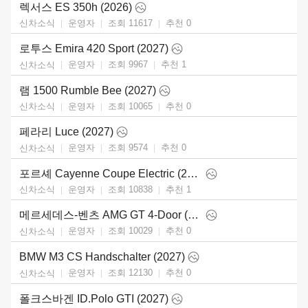
렉서스 ES 350h (2026)
운영자
조회 11617
추천
0
신차소식
로투스 Emira 420 Sport (2027)
운영자
조회 9967
추천
1
신차소식
램 1500 Rumble Bee (2027)
운영자
조회 10065
추천
0
신차소식
페라리 Luce (2027)
운영자
조회 9574
추천
0
신차소식
포르셰 Cayenne Coupe Electric (2027)
운영자
조회 10838
추천
1
신차소식
메르세데스-벤츠 AMG GT 4-Door (2027)
운영자
조회 10029
추천
0
신차소식
BMW M3 CS Handschalter (2027)
운영자
조회 12130
추천
0
신차소식
폴크스바겐 ID.Polo GTI (2027)