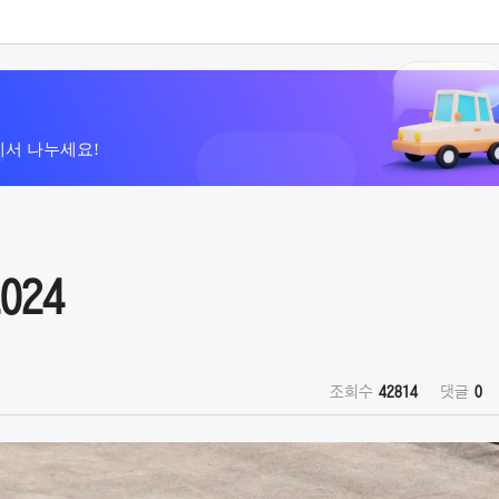
에서 나누세요!
024
조회수
42814
댓글
0