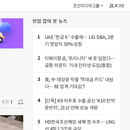
조선미디어그룹
로그인
산업 많이 본 뉴스
추천
1