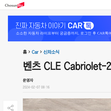
소소한 자동차 라이프부터 궁금증까지, 로그인 후 CAR톡
홈
Car
신차소식
벤츠 CLE Cabriolet-2
운영자
2024-02-07 08:16