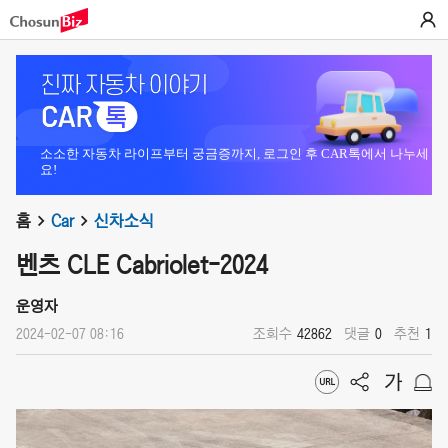
소소한 자동차 라이프부터 궁금증까지, 로그인 후 CAR톡에서 나누세
요!
홈
Car
신차소식
벤츠 CLE Cabriolet-2024
운영자
2024-02-07 08:16
조회수
42862
댓글
0
추천
1