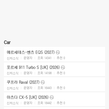
Car
메르세데스-벤츠 EQS (2027)
운영자
조회 14341
추천
0
신차소식
포르셰 911 Turbo S [UK] (2026)
운영자
조회 14198
추천
0
신차소식
쿠프라 Raval (2027)
운영자
조회 16443
추천
0
신차소식
마츠다 CX-5 [UK] (2026)
운영자
조회 18442
추천
0
신차소식