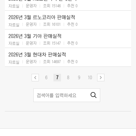
운영자
조회 15146
추천
0
자료실
2026년 3월 르노코리아 판매실적
운영자
조회 16101
추천
0
자료실
2026년 3월 기아 판매실적
운영자
조회 15147
추천
0
자료실
2026년 3월 현대차 판매실적
운영자
조회 14697
추천
0
자료실
6
7
8
9
10