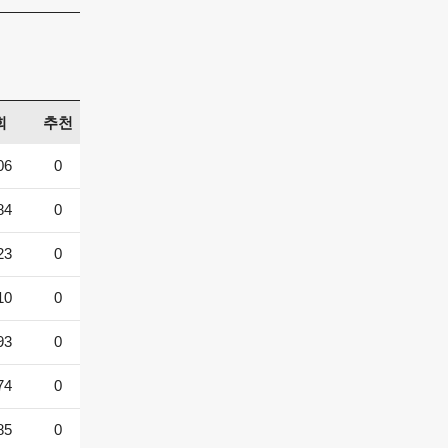
회
추천
06
0
84
0
23
0
10
0
93
0
74
0
85
0