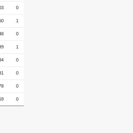
03
0
60
1
48
0
99
1
84
0
31
0
78
0
59
0