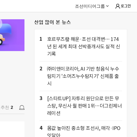
조선미디어그룹
로그인
산업 많이 본 뉴스
추천
2