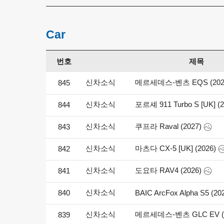
Car
번호
제목
신차소식
메르세데스-벤츠 EQS (202
845
신차소식
포르셰 911 Turbo S [UK] (2
844
신차소식
쿠프라 Raval (2027)
843
신차소식
마츠다 CX-5 [UK] (2026)
842
신차소식
도요타 RAV4 (2026)
841
신차소식
840
BAIC ArcFox Alpha S5 (20
신차소식
메르세데스-벤츠 GLC EV (2
839