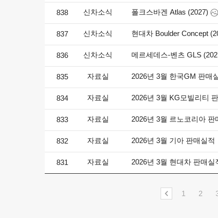
신차소식
폴크스바겐 Atlas (2027)
838
신차소식
현대차 Boulder Concept (2
837
신차소식
메르세데스-벤츠 GLS (202
836
자료실
2026년 3월 한국GM 판매
835
자료실
2026년 3월 KG모빌리티
834
자료실
2026년 3월 르노코리아 
833
자료실
2026년 3월 기아 판매실적
832
자료실
2026년 3월 현대차 판매실
831
1
2