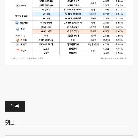
목록
댓글