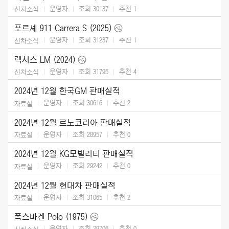
운영자
조회 30137
추천
1
신차소식
포르셰 911 Carrera S (2025)
운영자
조회 31237
추천
1
신차소식
렉서스 LM (2024)
운영자
조회 31795
추천
4
신차소식
2024년 12월 한국GM 판매실적
운영자
조회 30616
추천
2
자료실
2024년 12월 르노코리아 판매실적
운영자
조회 28957
추천
0
자료실
2024년 12월 KG모빌리티 판매실적
운영자
조회 29242
추천
0
자료실
2024년 12월 현대차 판매실적
운영자
조회 31065
추천
2
자료실
폭스바겐 Polo (1975)
운영자
조회 29706
추천
0