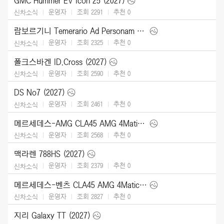
GMC Hummer EV Icon 25 (2027)
운영자
조회 2291
추천
0
신차소식
람보르기니 Temerario Ad Personam (2026)
운영자
조회 2325
추천
0
신차소식
폴크스바겐 ID.Cross (2027)
운영자
조회 2590
추천
0
신차소식
DS No7 (2027)
운영자
조회 2461
추천
0
신차소식
메르세데스-AMG CLA45 AMG 4Matic (2027)
운영자
조회 2568
추천
0
신차소식
맥라렌 788HS (2027)
운영자
조회 2379
추천
0
신차소식
메르세데스-벤츠 CLA45 AMG 4Matic (2027)
운영자
조회 2827
추천
0
신차소식
지리 Galaxy TT (2027)