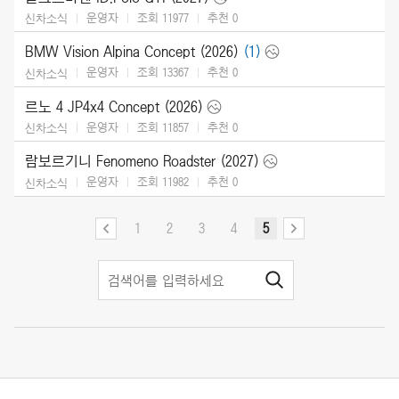
운영자
조회 11977
추천
0
신차소식
BMW Vision Alpina Concept (2026)
(1)
운영자
조회 13367
추천
0
신차소식
르노 4 JP4x4 Concept (2026)
운영자
조회 11857
추천
0
신차소식
람보르기니 Fenomeno Roadster (2027)
운영자
조회 11982
추천
0
신차소식
1
2
3
4
5