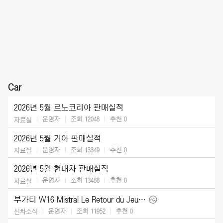
Car
2026년 5월 르노코리아 판매실적
운영자
조회 12048
추천
0
자료실
2026년 5월 기아 판매실적
운영자
조회 13349
추천
0
자료실
2026년 5월 현대차 판매실적
운영자
조회 13488
추천
0
자료실
부가티 W16 Mistral Le Retour du Jeune Prince (2026)
운영자
조회 11952
추천
0
신차소식